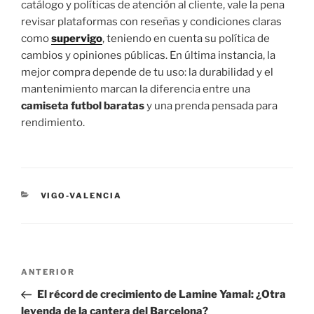
catálogo y políticas de atención al cliente, vale la pena
revisar plataformas con reseñas y condiciones claras
como
supervigo
, teniendo en cuenta su política de
cambios y opiniones públicas. En última instancia, la
mejor compra depende de tu uso: la durabilidad y el
mantenimiento marcan la diferencia entre una
camiseta futbol baratas
y una prenda pensada para
rendimiento.
CATEGORÍAS
VIGO-VALENCIA
Navegación
Entrada
ANTERIOR
de
anterior:
El récord de crecimiento de Lamine Yamal: ¿Otra
entradas
leyenda de la cantera del Barcelona?