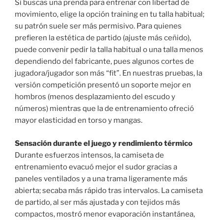
Si buscas una prenda para entrenar con libertad de
movimiento, elige la opción training en tu talla habitual;
su patrón suele ser más permisivo. Para quienes
prefieren la estética de partido (ajuste más ceñido),
puede convenir pedir la talla habitual o una talla menos
dependiendo del fabricante, pues algunos cortes de
jugadora/jugador son más “fit”. En nuestras pruebas, la
versión competición presentó un soporte mejor en
hombros (menos desplazamiento del escudo y
números) mientras que la de entrenamiento ofreció
mayor elasticidad en torso y mangas.
Sensación durante el juego y rendimiento térmico
Durante esfuerzos intensos, la camiseta de
entrenamiento evacuó mejor el sudor gracias a
paneles ventilados y a una trama ligeramente más
abierta; secaba más rápido tras intervalos. La camiseta
de partido, al ser más ajustada y con tejidos más
compactos, mostró menor evaporación instantánea,