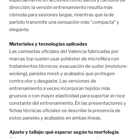
especialmente en acciones como saltos y cambios de
dirección; la versión entrenamiento resulta más
cómoda para sesiones largas, mientras que la de
partido transmite una sensación más “compacta” y
elegante.
Materiales y tecnologías aplicadas
Las camisetas oficiales del Valencia fabricadas por
marcas top suelen usar poliéster de microfibra con
tratamientos técnicos: evacuación de sudor (moisture-
wicking), paneles mesh y acabados que protegen
contra olor y desgaste. Las versiones de
entrenamiento a veces incorporan tejidos más
gruesos o con mayor elasticidad para soportar el roce
constante del entrenamiento. En las presentaciones y
fichas técnicas oficiales se describe la presencia de
estos paneles y acabados en ambas líneas.
Ajuste y tallaje: qué esperar según tu morfología