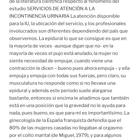
de la literatura científica respecto al fenómeno del
estudio SERVICIOS DE ATENCIÓN A LA
INCONTINENCIA URINARIA La atención disponible
para la IU, la ubicación del servicio, y los profesionales
involucrados son diferentes dependiendo del país que
observemos. La epidural lo que se consigue es que en
la mayoría de veces -aunque digan que no- en la
mayoría de veces el pujo está anulado, la mujer no
siente necesidad de empujar, cuando viene una
contracción le dicen – bueno pues ahora empuja – y ella
empuja y empuja con todas sus fuerzas, pero claro, su
musculatura no responde como si no llevase una
epidural y además este periodo suele alargarse
bastante, entonces si encima le añadimos que también
está en una posición que la gravedad no le ayuda para
nada, pues bueno, es que para mí es importantísimo. La
ginecología de la España franquista defendía que el
80% de las mujeres casadas no llegaban al orgasmo
por el coito marital (de Miguel, 1979), y para algunos