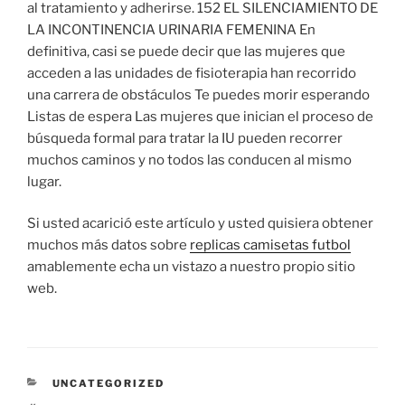
al tratamiento y adherirse. 152 EL SILENCIAMIENTO DE
LA INCONTINENCIA URINARIA FEMENINA En
definitiva, casi se puede decir que las mujeres que
acceden a las unidades de fisioterapia han recorrido
una carrera de obstáculos Te puedes morir esperando
Listas de espera Las mujeres que inician el proceso de
búsqueda formal para tratar la IU pueden recorrer
muchos caminos y no todos las conducen al mismo
lugar.
Si usted acarició este artículo y usted quisiera obtener
muchos más datos sobre
replicas camisetas futbol
amablemente echa un vistazo a nuestro propio sitio
web.
CATEGORÍAS
UNCATEGORIZED