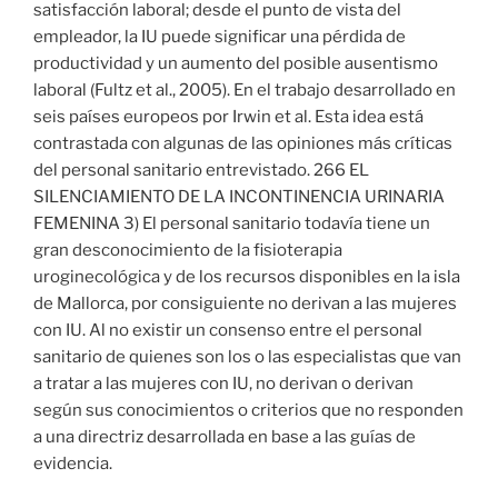
satisfacción laboral; desde el punto de vista del
empleador, la IU puede significar una pérdida de
productividad y un aumento del posible ausentismo
laboral (Fultz et al., 2005). En el trabajo desarrollado en
seis países europeos por Irwin et al. Esta idea está
contrastada con algunas de las opiniones más críticas
del personal sanitario entrevistado. 266 EL
SILENCIAMIENTO DE LA INCONTINENCIA URINARIA
FEMENINA 3) El personal sanitario todavía tiene un
gran desconocimiento de la fisioterapia
uroginecológica y de los recursos disponibles en la isla
de Mallorca, por consiguiente no derivan a las mujeres
con IU. Al no existir un consenso entre el personal
sanitario de quienes son los o las especialistas que van
a tratar a las mujeres con IU, no derivan o derivan
según sus conocimientos o criterios que no responden
a una directriz desarrollada en base a las guías de
evidencia.