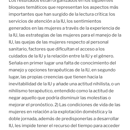
Los resultados están organizados en los siguientes
bloques temáticos que representan los aspectos más
importantes que han surgido de la lectura crítica: los
servicios de atención a la IU, los sentimientos
generados en las mujeres a través de la experiencia de
la IU, las estrategias de las mujeres para el manejo de la
IU, las quejas de las mujeres respecto al personal
sanitario, factores que dificultan el acceso a los
cuidados de la IU y la relación entre la IU y el género.
Señala en primer lugar una falta de conocimiento del
manejo y opciones terapéuticas de la IU, en segundo
lugar, las propias creencias que tienen hacia la
inevitabilidad de la IU y añade una actitud nihilista, o un
nihilismo terapéutico, entendido como la actitud de
negar aquello que podría disminuir las molestias o
mejorar el pronóstico. 2) Las condiciones de vida de las
mujeres en relación a la explotación doméstica y la
doble jornada, además de predisponerlas a desarrollar
IU, les impide tener el recurso del tiempo para acceder