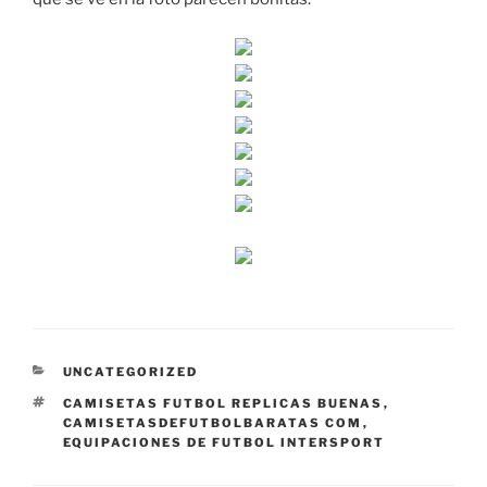
CATEGORÍAS
UNCATEGORIZED
ETIQUETAS
CAMISETAS FUTBOL REPLICAS BUENAS
,
CAMISETASDEFUTBOLBARATAS COM
,
EQUIPACIONES DE FUTBOL INTERSPORT