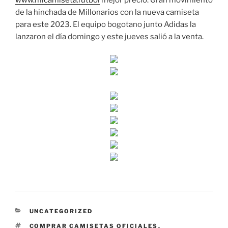
www.micamiseta.fútbol
mejor precio. Gran movimiento
de la hinchada de Millonarios con la nueva camiseta
para este 2023. El equipo bogotano junto Adidas la
lanzaron el día domingo y este jueves salió a la venta.
CATEGORÍAS
UNCATEGORIZED
ETIQUETAS
COMPRAR CAMISETAS OFICIALES
,