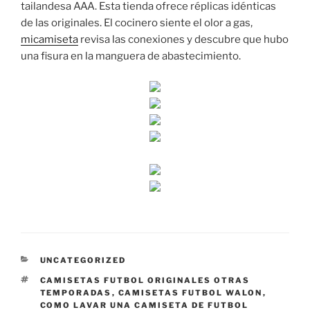
tailandesa AAA. Esta tienda ofrece réplicas idénticas
de las originales. El cocinero siente el olor a gas,
micamiseta
revisa las conexiones y descubre que hubo
una fisura en la manguera de abastecimiento.
CATEGORÍAS
UNCATEGORIZED
ETIQUETAS
CAMISETAS FUTBOL ORIGINALES OTRAS
TEMPORADAS
,
CAMISETAS FUTBOL WALON
,
COMO LAVAR UNA CAMISETA DE FUTBOL