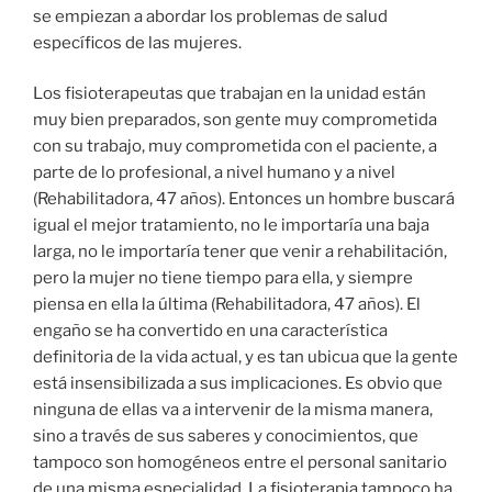
se empiezan a abordar los problemas de salud
específicos de las mujeres.
Los fisioterapeutas que trabajan en la unidad están
muy bien preparados, son gente muy comprometida
con su trabajo, muy comprometida con el paciente, a
parte de lo profesional, a nivel humano y a nivel
(Rehabilitadora, 47 años). Entonces un hombre buscará
igual el mejor tratamiento, no le importaría una baja
larga, no le importaría tener que venir a rehabilitación,
pero la mujer no tiene tiempo para ella, y siempre
piensa en ella la última (Rehabilitadora, 47 años). El
engaño se ha convertido en una característica
definitoria de la vida actual, y es tan ubicua que la gente
está insensibilizada a sus implicaciones. Es obvio que
ninguna de ellas va a intervenir de la misma manera,
sino a través de sus saberes y conocimientos, que
tampoco son homogéneos entre el personal sanitario
de una misma especialidad. La fisioterapia tampoco ha