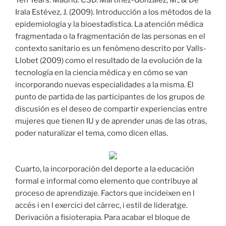
Ten Years. Madrid: CSD. Martínez-González, M., & De
Irala Estévez, J. (2009). Introducción a los métodos de la
epidemiología y la bioestadística. La atención médica
fragmentada o la fragmentación de las personas en el
contexto sanitario es un fenómeno descrito por Valls-
Llobet (2009) como el resultado de la evolución de la
tecnología en la ciencia médica y en cómo se van
incorporando nuevas especialidades a la misma. El
punto de partida de las participantes de los grupos de
discusión es el deseo de compartir experiencias entre
mujeres que tienen IU y de aprender unas de las otras,
poder naturalizar el tema, como dicen ellas.
Cuarto, la incorporación del deporte a la educación
formal e informal como elemento que contribuye al
proceso de aprendizaje. Factors que incideixen en l
accés i en l exercici del càrrec, i estil de lideratge.
Derivación a fisioterapia. Para acabar el bloque de