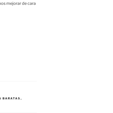
os mejorar de cara
ES BARATAS
,