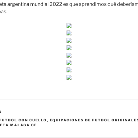
eta argentina mundial 2022
es que aprendimos qué deberíam
pas.
D
FUTBOL CON CUELLO
,
EQUIPACIONES DE FUTBOL ORIGINAL
SETA MALAGA CF