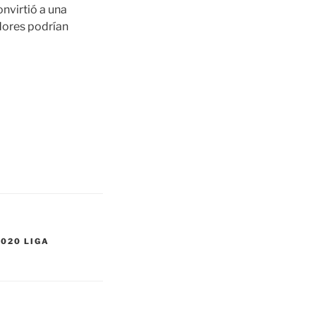
onvirtió a una
dores podrían
2020 LIGA