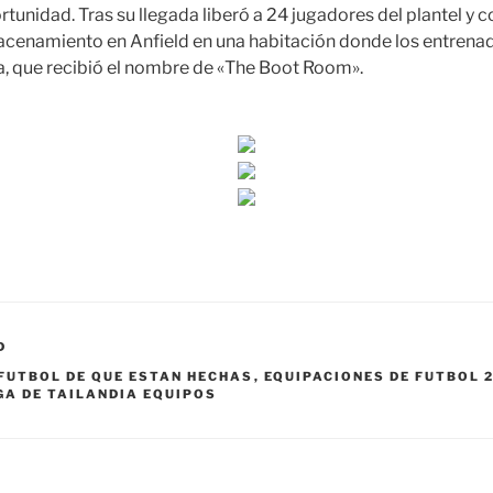
unidad. Tras su llegada liberó a 24 jugadores del plantel y c
acenamiento en Anfield en una habitación donde los entrena
gia, que recibió el nombre de «The Boot Room».
D
FUTBOL DE QUE ESTAN HECHAS
,
EQUIPACIONES DE FUTBOL 
GA DE TAILANDIA EQUIPOS