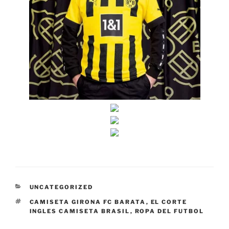
CATEGORÍAS
UNCATEGORIZED
ETIQUETAS
CAMISETA GIRONA FC BARATA
,
EL CORTE
INGLES CAMISETA BRASIL
,
ROPA DEL FUTBOL