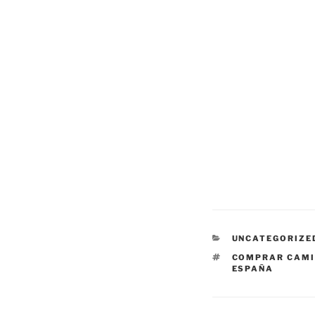
CATEGORÍAS
UNCATEGORIZE
ETIQUETAS
COMPRAR CAMI
ESPAÑA