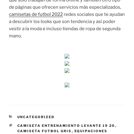
que solo trabajan de forma online y también otro tipo
de páginas que ofrecen servicios más especializados,
camisetas de futbol 2022
redes sociales que te ayudan
a descubrir los looks que son tendencia y así poder
vestir a la moda e incluso tiendas de ropa de segunda
mano.
CATEGORÍAS
UNCATEGORIZED
ETIQUETAS
CAMISETA ENTRENAMIENTO LEVANTE 19 20
,
CAMISETA FUTBOL GRIS
,
EQUIPACIONES