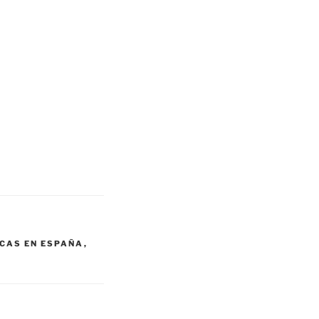
CAS EN ESPAÑA
,