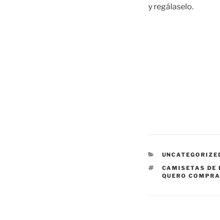
y regálaselo.
CATEGORÍAS
UNCATEGORIZE
ETIQUETAS
CAMISETAS DE 
QUERO COMPRA