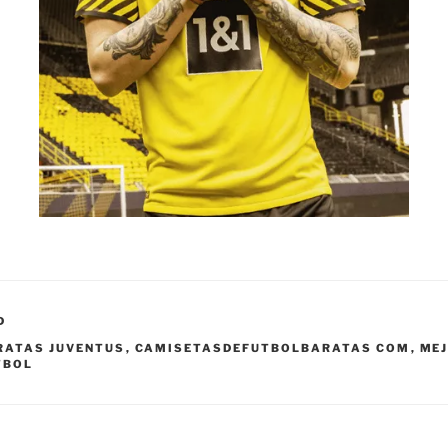
D
RATAS JUVENTUS
,
CAMISETASDEFUTBOLBARATAS COM
,
MEJ
TBOL