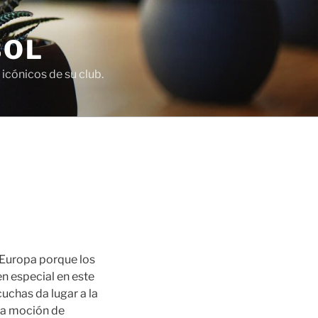
BOL
icónicos de su club.
 Europa porque los
en especial en este
cuchas da lugar a la
 la moción de