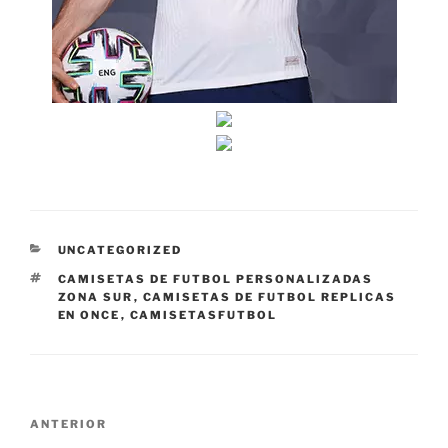
CATEGORÍAS
UNCATEGORIZED
ETIQUETAS
CAMISETAS DE FUTBOL PERSONALIZADAS
ZONA SUR
,
CAMISETAS DE FUTBOL REPLICAS
EN ONCE
,
CAMISETASFUTBOL
Navegación
Entrada
ANTERIOR
de