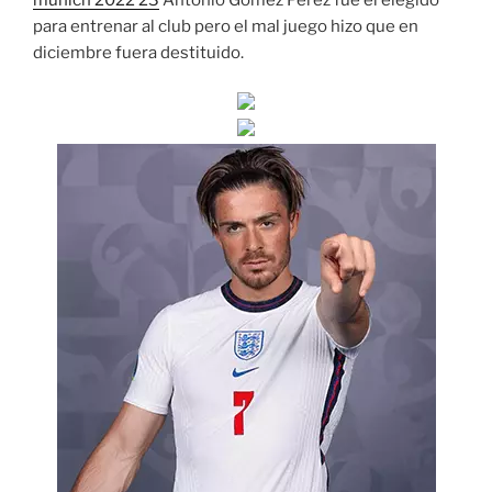
munich 2022 23
Antonio Gómez Pérez fue el elegido
para entrenar al club pero el mal juego hizo que en
diciembre fuera destituido.