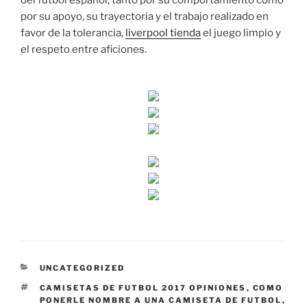
del fútbol español, tanto por su comportamiento como
por su apoyo, su trayectoria y el trabajo realizado en
favor de la tolerancia,
liverpool tienda
el juego limpio y
el respeto entre aficiones.
CATEGORÍAS
UNCATEGORIZED
ETIQUETAS
CAMISETAS DE FUTBOL 2017 OPINIONES
,
COMO
PONERLE NOMBRE A UNA CAMISETA DE FUTBOL
,