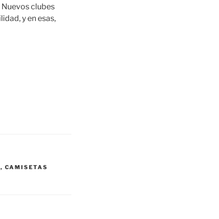
. Nuevos clubes
idad, y en esas,
A
,
CAMISETAS