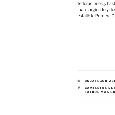
federaciones, y has
iban surgiendo y de
estalló la Primera 
CATEGORÍAS
UNCATEGORIZE
ETIQUETAS
CAMISETAS DE 
FUTBOL MAS B