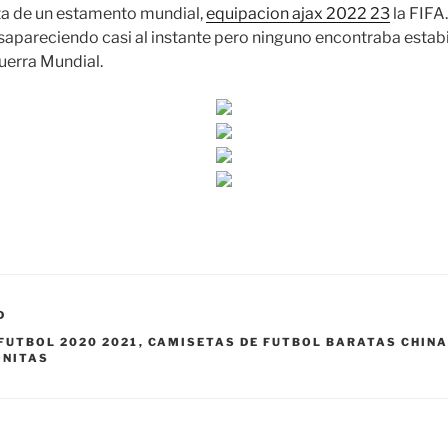
ta de un estamento mundial,
equipacion ajax 2022 23
la FIFA
sapareciendo casi al instante pero ninguno encontraba estabil
Guerra Mundial.
D
FUTBOL 2020 2021
,
CAMISETAS DE FUTBOL BARATAS CHIN
ONITAS