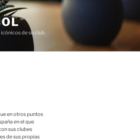
BOL
icónicos de su club.
que en otros puntos
spaña en el que
con sus clubes
tes de sus propias