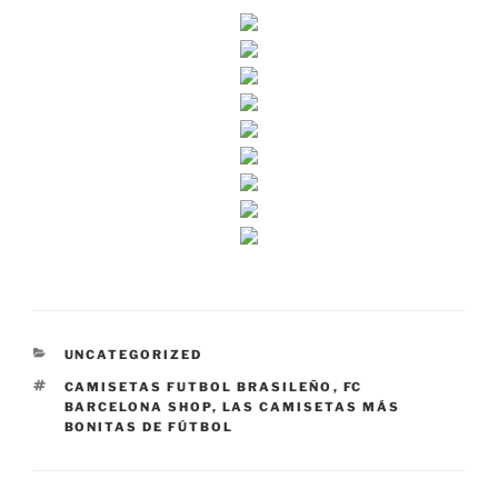
CATEGORÍAS
UNCATEGORIZED
ETIQUETAS
CAMISETAS FUTBOL BRASILEÑO
,
FC
BARCELONA SHOP
,
LAS CAMISETAS MÁS
BONITAS DE FÚTBOL