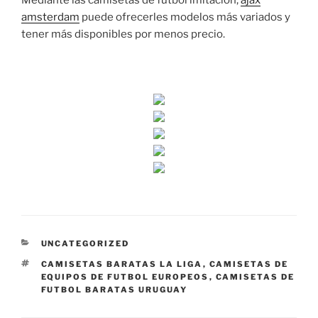
Mediante las camisetas de fútbol imitación,
ajax
amsterdam
puede ofrecerles modelos más variados y
tener más disponibles por menos precio.
CATEGORÍAS
UNCATEGORIZED
ETIQUETAS
CAMISETAS BARATAS LA LIGA
,
CAMISETAS DE
EQUIPOS DE FUTBOL EUROPEOS
,
CAMISETAS DE
FUTBOL BARATAS URUGUAY