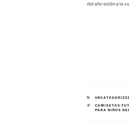
del año están a la vu
CATEGORÍAS
UNCATEGORIZE
ETIQUETAS
CAMISETAS FU
PARA NIÑOS D