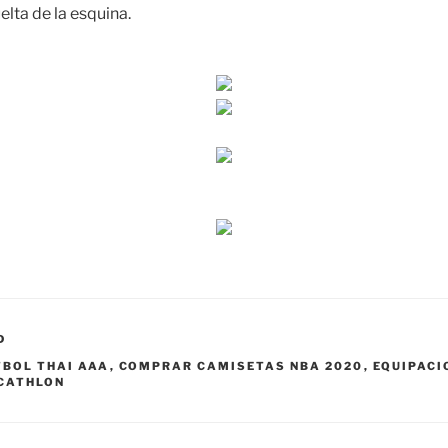
elta de la esquina.
D
TBOL THAI AAA
,
COMPRAR CAMISETAS NBA 2020
,
EQUIPACI
ECATHLON