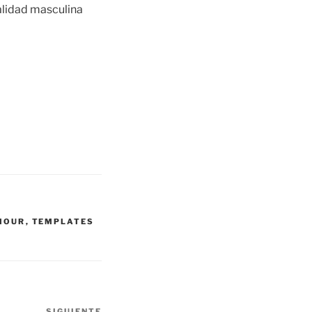
alidad masculina
MOUR
,
TEMPLATES
SIGUIENTE