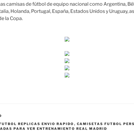
as camisas de fútbol de equipo nacional como Argentina, Bél
Italia, Holanda, Portugal, España, Estados Unidos y Uruguay, a
de la Copa.
D
FUTBOL REPLICAS ENVIO RAPIDO
,
CAMISETAS FUTBOL PER
ADAS PARA VER ENTRENAMIENTO REAL MADRID