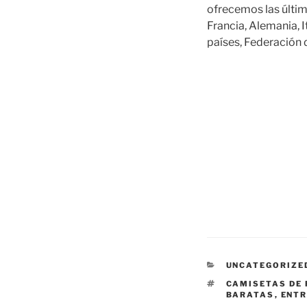
ofrecemos las últim
Francia, Alemania, 
países, Federación 
CATEGORÍAS
UNCATEGORIZE
ETIQUETAS
CAMISETAS DE 
BARATAS
,
ENTR