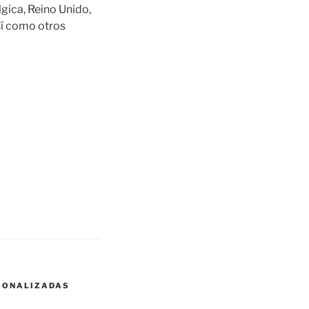
gica, Reino Unido,
sí como otros
SONALIZADAS