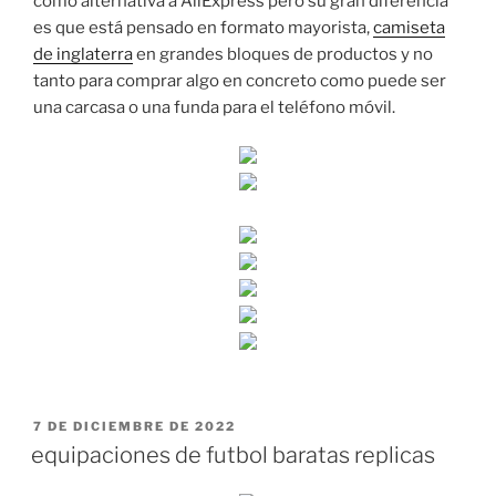
como alternativa a AliExpress pero su gran diferencia
es que está pensado en formato mayorista,
camiseta
de inglaterra
en grandes bloques de productos y no
tanto para comprar algo en concreto como puede ser
una carcasa o una funda para el teléfono móvil.
PUBLICADO
7 DE DICIEMBRE DE 2022
EL
equipaciones de futbol baratas replicas