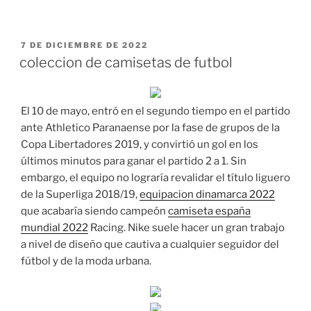
PUBLICADO
7 DE DICIEMBRE DE 2022
EL
coleccion de camisetas de futbol
El 10 de mayo, entró en el segundo tiempo en el partido
ante Athletico Paranaense por la fase de grupos de la
Copa Libertadores 2019, y convirtió un gol en los
últimos minutos para ganar el partido 2 a 1. Sin
embargo, el equipo no lograría revalidar el título liguero
de la Superliga 2018/19,
equipacion dinamarca 2022
que acabaría siendo campeón
camiseta españa
mundial 2022
Racing. Nike suele hacer un gran trabajo
a nivel de diseño que cautiva a cualquier seguidor del
fútbol y de la moda urbana.