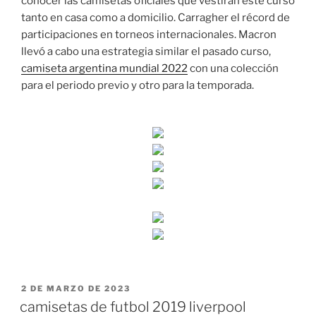
conocer las camisetas oficiales que vestirán este curso
tanto en casa como a domicilio. Carragher el récord de
participaciones en torneos internacionales. Macron
llevó a cabo una estrategia similar el pasado curso,
camiseta argentina mundial 2022
con una colección
para el periodo previo y otro para la temporada.
PUBLICADO
2 DE MARZO DE 2023
EL
camisetas de futbol 2019 liverpool