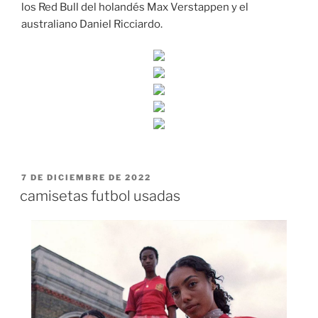
los Red Bull del holandés Max Verstappen y el
australiano Daniel Ricciardo.
PUBLICADO
7 DE DICIEMBRE DE 2022
EL
camisetas futbol usadas