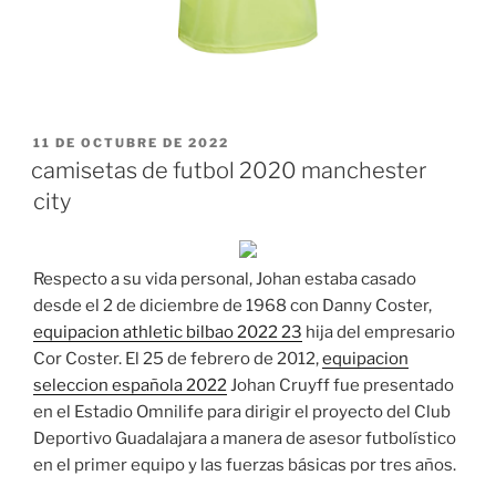
PUBLICADO
11 DE OCTUBRE DE 2022
EL
camisetas de futbol 2020 manchester
city
Respecto a su vida personal, Johan estaba casado
desde el 2 de diciembre de 1968 con Danny Coster,
equipacion athletic bilbao 2022 23
hija del empresario
Cor Coster. El 25 de febrero de 2012,
equipacion
seleccion española 2022
Johan Cruyff fue presentado
en el Estadio Omnilife para dirigir el proyecto del Club
Deportivo Guadalajara a manera de asesor futbolístico
en el primer equipo y las fuerzas básicas por tres años.