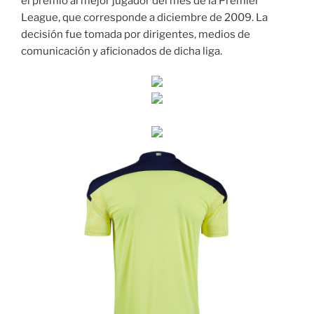
el premio al mejor jugador del mes de la Premier
League, que corresponde a diciembre de 2009. La
decisión fue tomada por dirigentes, medios de
comunicación y aficionados de dicha liga.