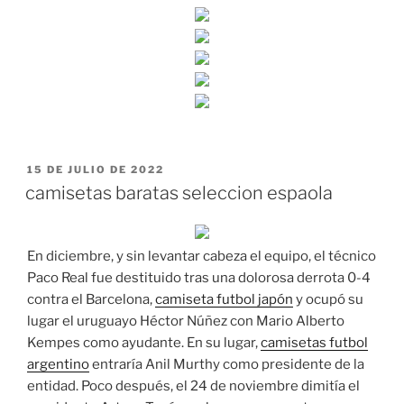
PUBLICADO
15 DE JULIO DE 2022
EL
camisetas baratas seleccion espaola
En diciembre, y sin levantar cabeza el equipo, el técnico
Paco Real fue destituido tras una dolorosa derrota 0-4
contra el Barcelona,
camiseta futbol japón
y ocupó su
lugar el uruguayo Héctor Núñez con Mario Alberto
Kempes como ayudante. En su lugar,
camisetas futbol
argentino
entraría Anil Murthy como presidente de la
entidad. Poco después, el 24 de noviembre dimitía el