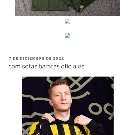
PUBLICADO
7 DE DICIEMBRE DE 2022
EL
camisetas baratas oficiales